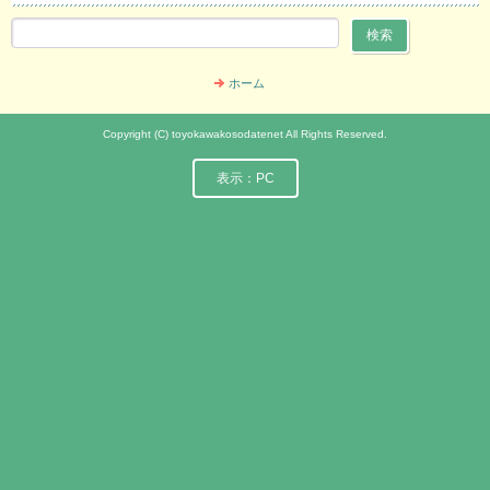
ホーム
Copyright (C) toyokawakosodatenet All Rights Reserved.
表示：PC