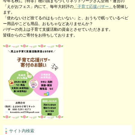
今年も秋に（特非）穂の国まちづくりネットワークさん企画・運営の
「えがおフェス」内にて、毎年大好評の
「子育て応援バザー」
を開催し
ます。
「使わないけど捨てるのはもったいない」と、おうちで眠っているベビ
ー用品やこども用品、おもちゃなどありませんか？
バザーの売上は子育て支援活動の資金とさせていただきます。
皆様からのご寄付をお待ちしております。
サイト内検索