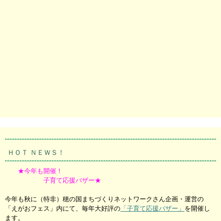
ＨＯＴ ＮＥＷＳ！
★今年も開催！
子育て応援バザー★
今年も秋に（特非）穂の国まちづくりネットワークさん企画・運営の
「えがおフェス」内にて、毎年大好評の
「子育て応援バザー」
を開催し
ます。