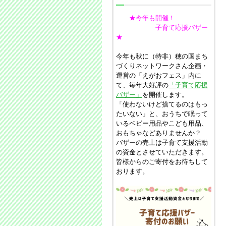
★今年も開催！
子育て応援バザー
★
今年も秋に（特非）穂の国まち
づくりネットワークさん企画・
運営の「えがおフェス」内に
て、毎年大好評の
「子育て応援
バザー」
を開催します。
「使わないけど捨てるのはもっ
たいない」と、おうちで眠って
いるベビー用品やこども用品、
おもちゃなどありませんか？
バザーの売上は子育て支援活動
の資金とさせていただきます。
皆様からのご寄付をお待ちして
おります。