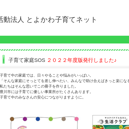
動法人 とよかわ子育てネット
子育て家庭SOS
２０２２年度版発行しました♪
子育て中の家庭では、日々やることや悩みがいっぱい。
「そんな家庭にそっとてを差し伸べたい、みんなで助け合えばきっと楽にな
私たちはそんな思いでこの冊子を作りました。
豊川市には子育てに優しい事業所がたくさんあります。
子育て中のみなさんの安心につながりますように。