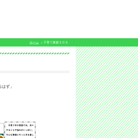
ホーム
子育て家庭ＳＯＳ
るはず」